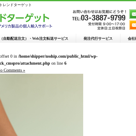
らトレンドターゲット
R（自動配送注文）・Web注文転送サービス
発注代行サービス
会社
 offset 0 in
/home/shipper/nsship.com/public_html/wp-
ack_cmspro/attachment.php
on line
6
o Comments »