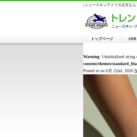
| ニュースキンアメリカ注文な
トップページ
AD
Warning
: Uninitialized string
content/themes/standard_bl
Posted in on 6月 22nd, 2026
N