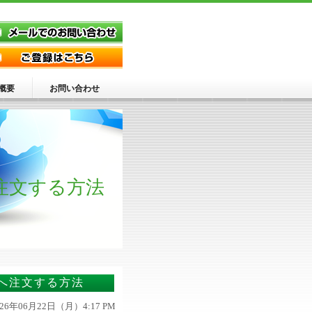
概要
お問い合わせ
注文する方法
ンへ注文する方法
026年06月22日（月）4:17 PM