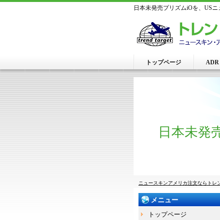
日本未発売プリズムiOを、US
トップページ
AD
日本未発
ニュースキンアメリカ注文ならトレ
メニュー
トップページ