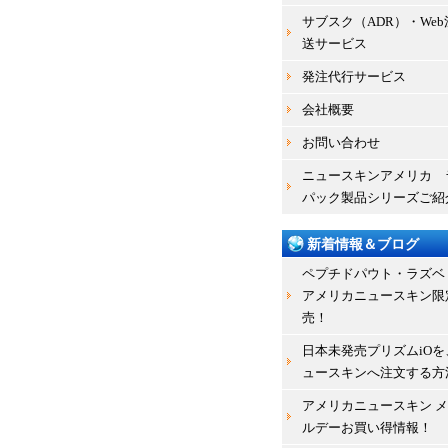
サブスク（ADR）・We
送サービス
発注代行サービス
会社概要
お問い合わせ
ニュースキンアメリカ 
パック製品シリーズご紹
新着情報＆ブログ
ペプチドパウト・ラズベ
アメリカニュースキン限
売！
日本未発売プリズムiOを
ュースキンへ注文する方
アメリカニュースキン 
ルデーお買い得情報！