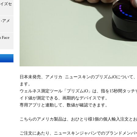
サイズセ
-アメ
Face
日本未発売、アメリカ ニュースキンのプリズムiOについて
ます。
ウェルネス測定ツール「プリズムiO」は、指を15秒間タッ
イド値が測定できる、画期的なデバイスです。
専用アプリと連動して、数値が確認できます。
こちらのアメリカ製品は、おひとり様1個の個人輸入注文と
ご注文にあたり、ニュースキンジャパンでのブランドメンバ