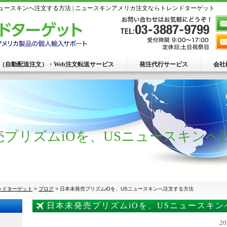
ニュースキンへ注文する方法 | ニュースキンアメリカ注文ならトレンドターゲット
R（自動配送注文）・Web注文転送サービス
発注代行サービス
会社
売プリズムiOを、USニュースキンへ
ンドターゲット
>
ブログ
>
日本未発売プリズムiOを、USニュースキンへ注文する方法
日本未発売プリズムiOを、USニュースキ
2