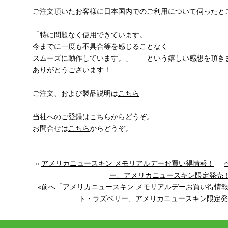
ご注文頂いたお客様に日本国内でのご利用について伺ったと
「特に問題なく使用できています。
今までに一度も不具合等を感じることなく
スムーズに動作しています。」 という嬉しい感想を頂き
ありがとうございます！
ご注文、および製品説明は
こちら
当社へのご登録は
こちら
からどうぞ。
お問合せは
こちら
からどうぞ。
«
アメリカニュースキン メモリアルデーお買い得情報！
|
ー、アメリカニュースキン限定発売
«前へ「アメリカニュースキン メモリアルデーお買い得情
ト・ラズベリー、アメリカニュースキン限定発