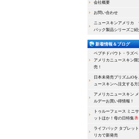
会社概要
お問い合わせ
ニュースキンアメリカ 
パック製品シリーズご紹
新着情報＆ブログ
ペプチドパウト・ラズベ
アメリカニュースキン限
売！
日本未発売プリズムiOを
ュースキンへ注文する方
アメリカニュースキン 
ルデーお買い得情報！
トゥルーフェース ミニ
ットほか！母の日特集
ライフパック タブレット 
リカで新発売