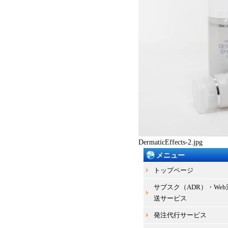
DermaticEffects-2.jpg
メニュー
トップページ
サブスク（ADR）・We
送サービス
発注代行サービス