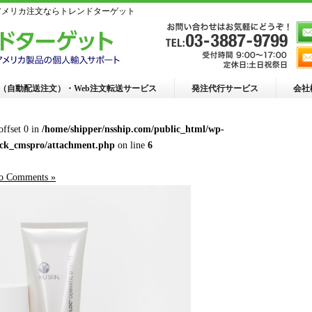
ニュースキンアメリカ注文ならトレンドターゲット
R（自動配送注文）・Web注文転送サービス
発注代行サービス
会社
 offset 0 in
/home/shipper/nsship.com/public_html/wp-
ack_cmspro/attachment.php
on line
6
o Comments »