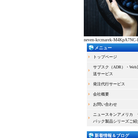
neven-krcmarek-M4KpA7NC-l0
メニュー
トップページ
サブスク（ADR）・We
送サービス
発注代行サービス
会社概要
お問い合わせ
ニュースキンアメリカ 
パック製品シリーズご紹
新着情報＆ブログ