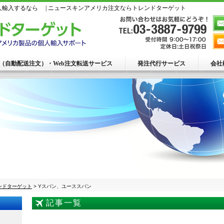
輸入するなら | ニュースキンアメリカ注文ならトレンドターゲット
R（自動配送注文）・Web注文転送サービス
発注代行サービス
会社
ンドターゲット
>
Yスパン、ユーススパン
記事一覧