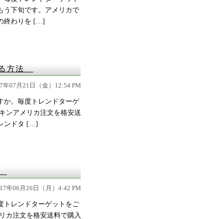
もう下旬です。アメリカで
わりを […]
する方法
17年07月21日（金）12:54 PM
すか。毎度トレンドターゲ
スキンアメリカ注文を格安送
ドタ […]
！
017年06月26日（月）4:42 PM
度トレンドターゲットをご
メリカ注文を格安送料で購入