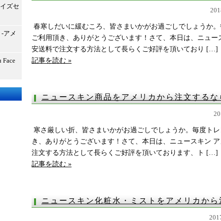
サイズセ
20
春寒しだいに緩むころ、皆さまいかがお過ごしでしょうか。
-アメ
ご利用頂き、ありがとうございます！さて、本日は、ニュース
安送料で注文する方法として長らくご好評を頂いており […]
Face
記事を読む »
ニュースキン商品をアメリカから注文する
2
寒さ厳しい折、皆さまいかがお過ごしでしょうか。毎度トレ
き、ありがとうございます！さて、本日は、ニュースキン ア
注文する方法として長らくご好評を頂いております、ト […]
記事を読む »
ニュースキン化粧水・ミストをアメリカか
20