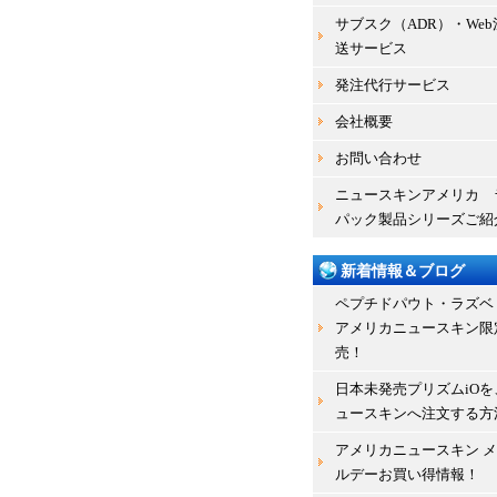
サブスク（ADR）・We
送サービス
発注代行サービス
会社概要
お問い合わせ
ニュースキンアメリカ 
パック製品シリーズご紹
新着情報＆ブログ
ペプチドパウト・ラズベ
アメリカニュースキン限
売！
日本未発売プリズムiOを
ュースキンへ注文する方
アメリカニュースキン 
ルデーお買い得情報！