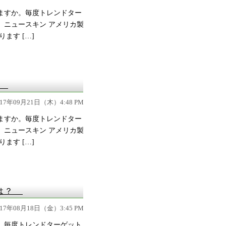
ますか。毎度トレンドター
、ニュースキン アメリカ製
ます […]
ら
017年09月21日（木）4:48 PM
ますか。毎度トレンドター
、ニュースキン アメリカ製
ます […]
には？
017年08月18日（金）3:45 PM
。毎度トレンドターゲット