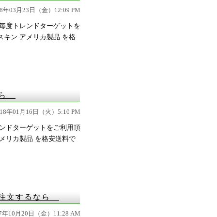
18年03月23日（金）12:09 PM
毎度トレンドターゲットを
キン アメリカ製品 を格
なら
018年01月16日（火）5:10 PM
ンドターゲットをご利用頂
メリカ製品 を格安送料で
ら注文するなら
17年10月20日（金）11:28 AM