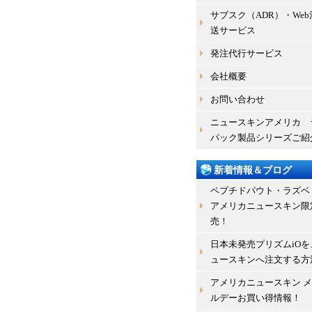
サブスク（ADR）・We
送サービス
発注代行サービス
会社概要
お問い合わせ
ニュースキンアメリカ 
パック製品シリーズご紹
新着情報＆ブログ
ペプチドパウト・ラズベ
アメリカニュースキン限
売！
日本未発売プリズムiOを
ュースキンへ注文する方
アメリカニュースキン 
ルデーお買い得情報！