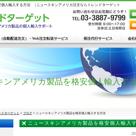
個人輸入する方法 | ニュースキンアメリカ注文ならトレンドターゲット
R（自動配送注文）・Web注文転送サービス
発注代行サービス
会社
キンアメリカ製品を格安個人輸入す
ンドターゲット
>
ブログ
>
ニュースキンアメリカ製品を格安個人輸入する方法
ニュースキンアメリカ製品を格安個人輸
2