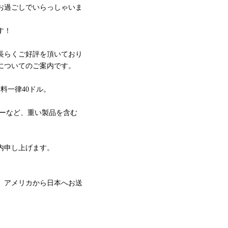
お過ごしでいらっしゃいま
す！
長らくご好評を頂いており
についてのご案内です。
料一律40ドル。
プーなど、重い製品を含む
内申し上げます。
を、アメリカから日本へお送