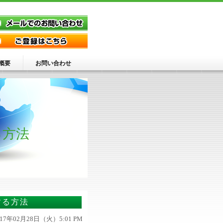
概要
お問い合わせ
る方法
入する方法
017年02月28日（火）5:01 PM