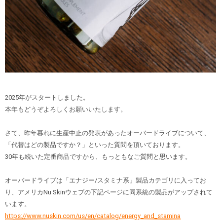
2025年がスタートしました。
本年もどうぞよろしくお願いいたします。
さて、昨年暮れに生産中止の発表があったオーバードライブについて、
「代替はどの製品ですか？」といった質問を頂いております。
30年も続いた定番商品ですから、もっともなご質問と思います。
オーバードライブは「エナジー/スタミナ系」製品カテゴリに入ってお
り、アメリカNu Skinウェブの下記ページに同系統の製品がアップされて
います。
https://www.nuskin.com/us/en/catalog/energy_and_stamina