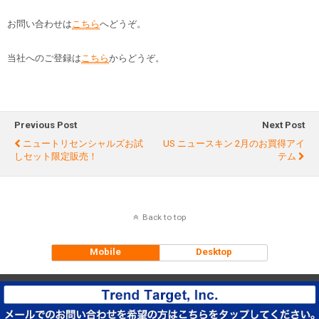
お問い合わせは
こちら
へどうぞ。
当社へのご登録は
こちら
からどうぞ。
Previous Post
Next Post
ニュートリセンシャルズお試
US ニュースキン 2月のお買得アイ
しセット限定販売！
テム
Back to top
Mobile
Desktop