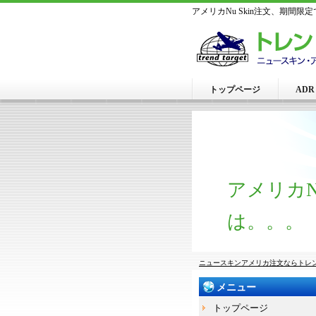
アメリカNu Skin注文、期間
トップページ
AD
アメリカN
は。。。
ニュースキンアメリカ注文ならトレ
メニュー
トップページ