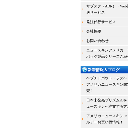
サブスク（ADR）・We
送サービス
発注代行サービス
会社概要
お問い合わせ
ニュースキンアメリカ 
パック製品シリーズご紹
新着情報＆ブログ
ペプチドパウト・ラズベ
アメリカニュースキン限
売！
日本未発売プリズムiOを
ュースキンへ注文する方
アメリカニュースキン 
ルデーお買い得情報！