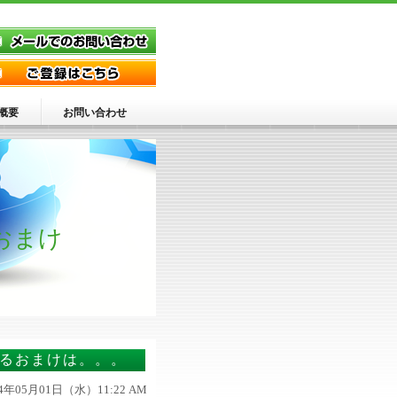
概要
お問い合わせ
おまけ
くるおまけは。。。
24年05月01日（水）11:22 AM