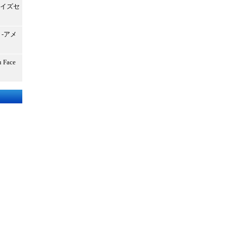
サイズセ
-アメ
Face