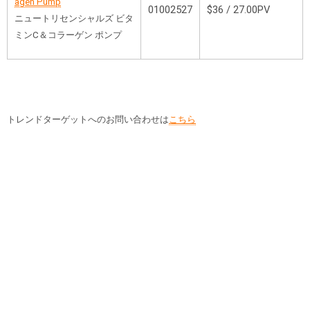
agen Pump
01002527
$36 / 27.00PV
ニュートリセンシャルズ ビタ
ミンC＆コラーゲン ポンプ
トレンドターゲットへのお問い合わせは
こちら