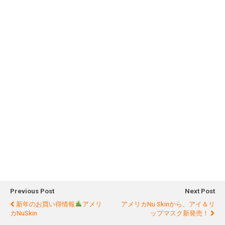
Previous Post
Next Post
新年のお買い得情報
アメリ
アメリカNu Skinから、アイ＆リ
カNuSkin
ップマスク新発売！