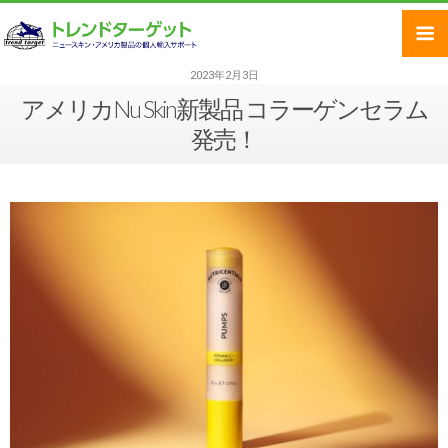
2023年2月3日
アメリカNu Skin新製品 コラーゲンセラム
発売！