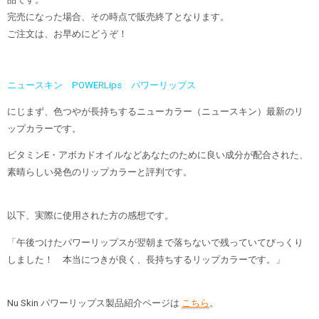
完売になった場合、その時点で販売終了となります。
ご注文は、お早めにどうぞ！
ニュースキン POWERLips パワーリップス
にじまず、色つやが長持ちするニューカラー（ニュースキン）最新のリ
ップカラーです。
ビタミンE・アボカドオイルなどあなたのために良い成分が配合された、
素晴らしい発色のリップカラーと評判です。
以下、実際に使用された方の感想です。
「午後つけたパワーリップスが翌朝まで落ちないで残っていてびっくり
しました！ 本当につきが良く、長持ちするリップカラーです。」
Nu Skin パワーリップス製品紹介ページは
こちら
。