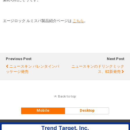
エージロック ルミスパ製品紹介ページは
こちら
。
Previous Post
Next Post
ニュースキン バレンタインパ
ニュースキンのドリンクミック
ッケージ発売
ス、E2新発売
Back to top
Mobile
Desktop