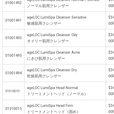
01001492
ノーマル肌用クレンザー
00
ageLOC LumiSpa Cleanser Sensitive
$34
01001491
敏感肌用クレンザー
00
ageLOC LumiSpa Cleanser Oily
$34
01001493
オイリー肌用クレンザー
00
ageLOC LumiSpa Cleanser Acne
$34
01001495
にきび肌用クレンザー
00
ageLOC LumiSpa Cleanser Dry
$34
01001494
乾燥肌用クレンザー
00
ageLOC LumiSpa Head Normal
$34
01310013
トリートメントヘッド（ノーマル）
00
ageLOC LumiSpa Head Firm
$34
01310015
トリートメントヘッド（固め）
00