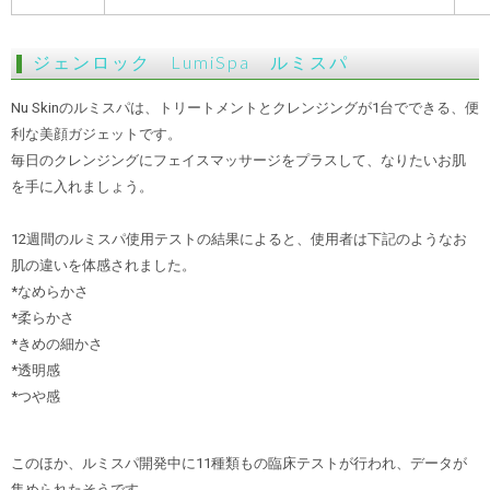
ジェンロック LumiSpa ルミスパ
Nu Skinのルミスパは、トリートメントとクレンジングが1台でできる、便
利な美顔ガジェットです。
毎日のクレンジングにフェイスマッサージをプラスして、なりたいお肌
を手に入れましょう。
12週間のルミスパ使用テストの結果によると、使用者は下記のようなお
肌の違いを体感されました。
*なめらかさ
*柔らかさ
*きめの細かさ
*透明感
*つや感
このほか、ルミスパ開発中に11種類もの臨床テストが行われ、データが
集められたそうです。