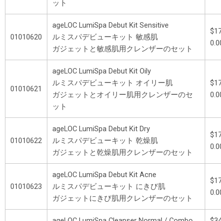
ット
ageLOC LumiSpa Debut Kit Sensitive
$17
01010620
ルミスパデビューキット 敏感肌
0.
ガジェットと敏感肌用クレンザーのセット
ageLOC LumiSpa Debut Kit Oily
ルミスパデビューキット オイリー肌
$17
01010621
ガジェットとオイリー肌用クレンザーのセ
0.
ット
ageLOC LumiSpa Debut Kit Dry
$17
01010622
ルミスパデビューキット 乾燥肌
0.
ガジェットと乾燥肌用クレンザーのセット
ageLOC LumiSpa Debut Kit Acne
$17
01010623
ルミスパデビューキット にきび肌
0.
ガジェットにきび肌用クレンザーのセット
ageLOC LumiSpa Cleanser Normal / Combo
$34